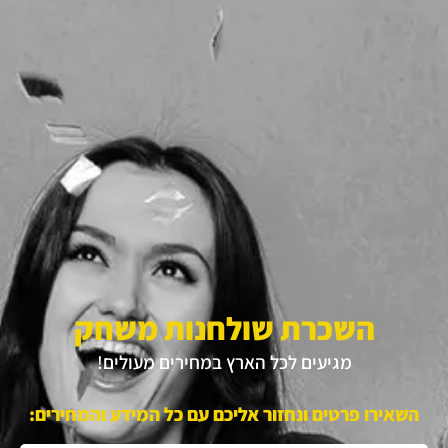
השכרת שולחנות משחק
מגיעים לכל הארץ במחירים מעולים!
השאירו פרטים ונחזור אליכם עם כל המידע והמחירים: